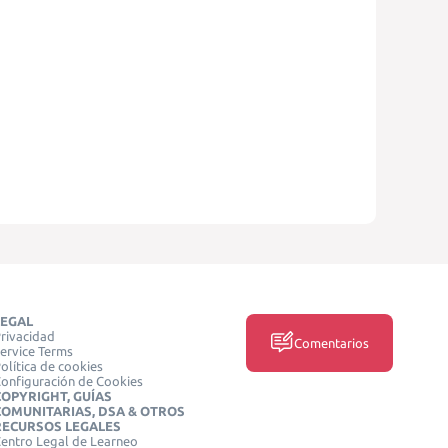
LEGAL
rivacidad
Comentarios
ervice Terms
olítica de cookies
onfiguración de Cookies
COPYRIGHT, GUÍAS
COMUNITARIAS, DSA & OTROS
RECURSOS LEGALES
entro Legal de Learneo