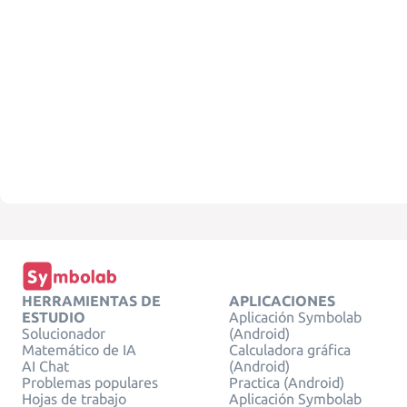
HERRAMIENTAS DE
APLICACIONES
ESTUDIO
Aplicación Symbolab
Solucionador
(Android)
Matemático de IA
Calculadora gráfica
AI Chat
(Android)
Problemas populares
Practica (Android)
Hojas de trabajo
Aplicación Symbolab