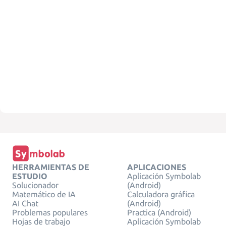
HERRAMIENTAS DE
APLICACIONES
ESTUDIO
Aplicación Symbolab
Solucionador
(Android)
Matemático de IA
Calculadora gráfica
AI Chat
(Android)
Problemas populares
Practica (Android)
Hojas de trabajo
Aplicación Symbolab