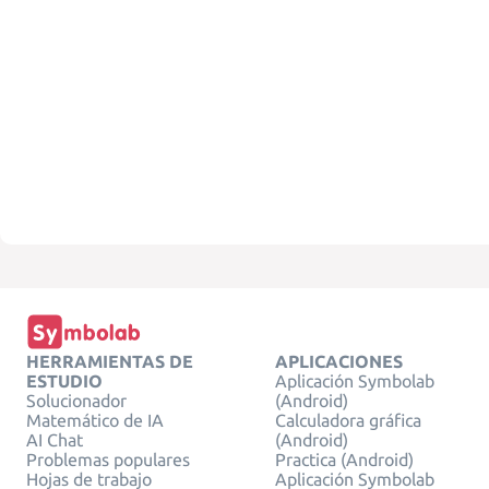
HERRAMIENTAS DE
APLICACIONES
ESTUDIO
Aplicación Symbolab
Solucionador
(Android)
Matemático de IA
Calculadora gráfica
AI Chat
(Android)
Problemas populares
Practica (Android)
Hojas de trabajo
Aplicación Symbolab