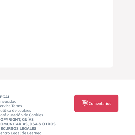
LEGAL
rivacidad
Comentarios
ervice Terms
olítica de cookies
onfiguración de Cookies
COPYRIGHT, GUÍAS
COMUNITARIAS, DSA & OTROS
RECURSOS LEGALES
entro Legal de Learneo