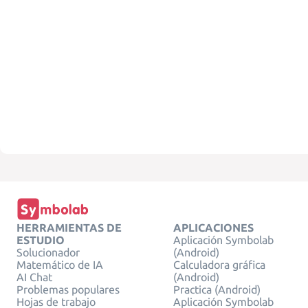
HERRAMIENTAS DE
APLICACIONES
ESTUDIO
Aplicación Symbolab
Solucionador
(Android)
Matemático de IA
Calculadora gráfica
AI Chat
(Android)
Problemas populares
Practica (Android)
Hojas de trabajo
Aplicación Symbolab