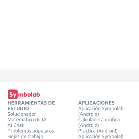
HERRAMIENTAS DE
APLICACIONES
ESTUDIO
Aplicación Symbolab
Solucionador
(Android)
Matemático de IA
Calculadora gráfica
AI Chat
(Android)
Problemas populares
Practica (Android)
Hojas de trabajo
Aplicación Symbolab