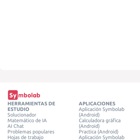
HERRAMIENTAS DE
APLICACIONES
ESTUDIO
Aplicación Symbolab
Solucionador
(Android)
Matemático de IA
Calculadora gráfica
AI Chat
(Android)
Problemas populares
Practica (Android)
Hojas de trabajo
Aplicación Symbolab