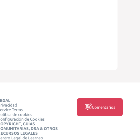
LEGAL
rivacidad
Comentarios
ervice Terms
olítica de cookies
onfiguración de Cookies
COPYRIGHT, GUÍAS
COMUNITARIAS, DSA & OTROS
RECURSOS LEGALES
entro Legal de Learneo