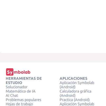
HERRAMIENTAS DE
APLICACIONES
ESTUDIO
Aplicación Symbolab
Solucionador
(Android)
Matemático de IA
Calculadora gráfica
AI Chat
(Android)
Problemas populares
Practica (Android)
Hojas de trabajo
Aplicación Symbolab