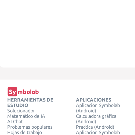
HERRAMIENTAS DE
APLICACIONES
ESTUDIO
Aplicación Symbolab
Solucionador
(Android)
Matemático de IA
Calculadora gráfica
AI Chat
(Android)
Problemas populares
Practica (Android)
Hojas de trabajo
Aplicación Symbolab