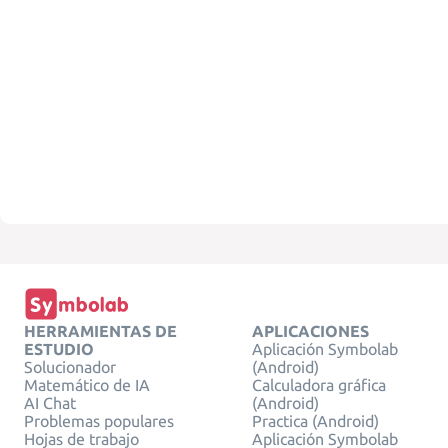
HERRAMIENTAS DE
APLICACIONES
ESTUDIO
Aplicación Symbolab
Solucionador
(Android)
Matemático de IA
Calculadora gráfica
AI Chat
(Android)
Problemas populares
Practica (Android)
Hojas de trabajo
Aplicación Symbolab