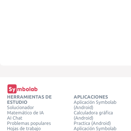
HERRAMIENTAS DE
APLICACIONES
ESTUDIO
Aplicación Symbolab
Solucionador
(Android)
Matemático de IA
Calculadora gráfica
AI Chat
(Android)
Problemas populares
Practica (Android)
Hojas de trabajo
Aplicación Symbolab