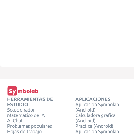
HERRAMIENTAS DE
APLICACIONES
ESTUDIO
Aplicación Symbolab
Solucionador
(Android)
Matemático de IA
Calculadora gráfica
AI Chat
(Android)
Problemas populares
Practica (Android)
Hojas de trabajo
Aplicación Symbolab