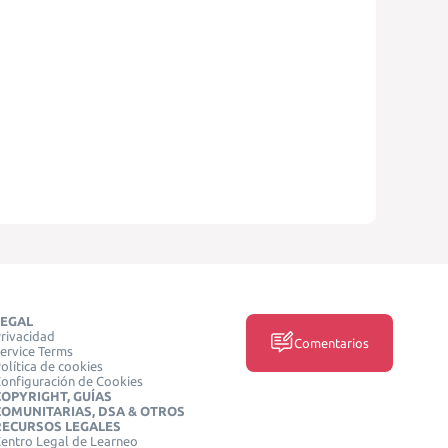
LEGAL
rivacidad
Comentarios
ervice Terms
olítica de cookies
onfiguración de Cookies
COPYRIGHT, GUÍAS
COMUNITARIAS, DSA & OTROS
RECURSOS LEGALES
entro Legal de Learneo