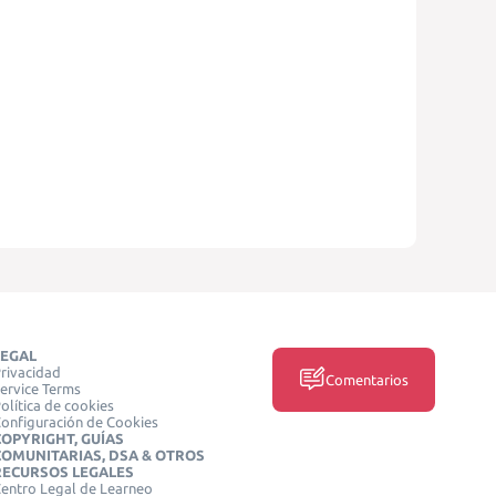
LEGAL
rivacidad
Comentarios
ervice Terms
olítica de cookies
onfiguración de Cookies
COPYRIGHT, GUÍAS
COMUNITARIAS, DSA & OTROS
RECURSOS LEGALES
entro Legal de Learneo