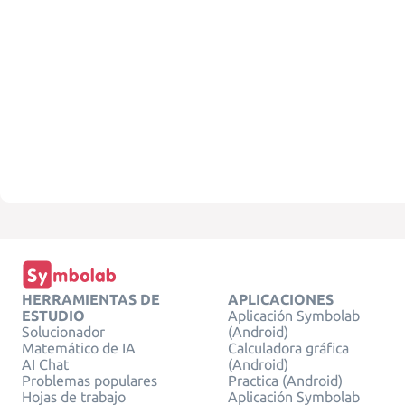
HERRAMIENTAS DE
APLICACIONES
ESTUDIO
Aplicación Symbolab
Solucionador
(Android)
Matemático de IA
Calculadora gráfica
AI Chat
(Android)
Problemas populares
Practica (Android)
Hojas de trabajo
Aplicación Symbolab