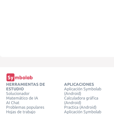
HERRAMIENTAS DE
APLICACIONES
ESTUDIO
Aplicación Symbolab
Solucionador
(Android)
Matemático de IA
Calculadora gráfica
AI Chat
(Android)
Problemas populares
Practica (Android)
Hojas de trabajo
Aplicación Symbolab