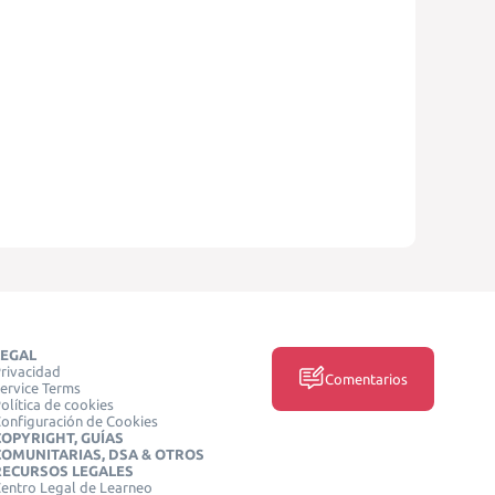
LEGAL
rivacidad
Comentarios
ervice Terms
olítica de cookies
onfiguración de Cookies
COPYRIGHT, GUÍAS
COMUNITARIAS, DSA & OTROS
RECURSOS LEGALES
entro Legal de Learneo