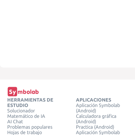
HERRAMIENTAS DE
APLICACIONES
ESTUDIO
Aplicación Symbolab
Solucionador
(Android)
Matemático de IA
Calculadora gráfica
AI Chat
(Android)
Problemas populares
Practica (Android)
Hojas de trabajo
Aplicación Symbolab