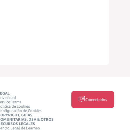
LEGAL
rivacidad
Comentarios
ervice Terms
olítica de cookies
onfiguración de Cookies
COPYRIGHT, GUÍAS
COMUNITARIAS, DSA & OTROS
RECURSOS LEGALES
entro Legal de Learneo