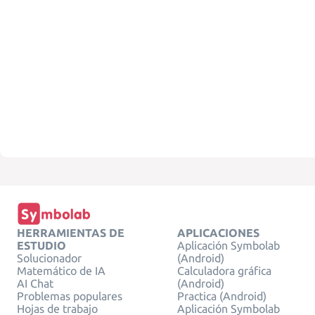
HERRAMIENTAS DE
APLICACIONES
ESTUDIO
Aplicación Symbolab
Solucionador
(Android)
Matemático de IA
Calculadora gráfica
AI Chat
(Android)
Problemas populares
Practica (Android)
Hojas de trabajo
Aplicación Symbolab