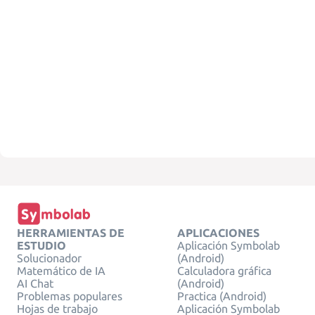
HERRAMIENTAS DE
APLICACIONES
ESTUDIO
Aplicación Symbolab
Solucionador
(Android)
Matemático de IA
Calculadora gráfica
AI Chat
(Android)
Problemas populares
Practica (Android)
Hojas de trabajo
Aplicación Symbolab