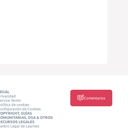
LEGAL
rivacidad
Comentarios
ervice Terms
olítica de cookies
onfiguración de Cookies
COPYRIGHT, GUÍAS
COMUNITARIAS, DSA & OTROS
RECURSOS LEGALES
entro Legal de Learneo