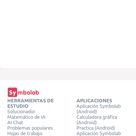
HERRAMIENTAS DE
APLICACIONES
ESTUDIO
Aplicación Symbolab
Solucionador
(Android)
Matemático de IA
Calculadora gráfica
AI Chat
(Android)
Problemas populares
Practica (Android)
Hojas de trabajo
Aplicación Symbolab