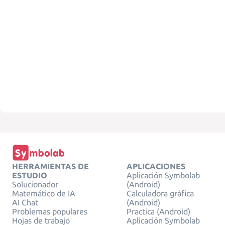
HERRAMIENTAS DE
APLICACIONES
ESTUDIO
Aplicación Symbolab
Solucionador
(Android)
Matemático de IA
Calculadora gráfica
AI Chat
(Android)
Problemas populares
Practica (Android)
Hojas de trabajo
Aplicación Symbolab