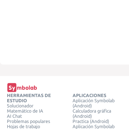
HERRAMIENTAS DE
APLICACIONES
ESTUDIO
Aplicación Symbolab
Solucionador
(Android)
Matemático de IA
Calculadora gráfica
AI Chat
(Android)
Problemas populares
Practica (Android)
Hojas de trabajo
Aplicación Symbolab