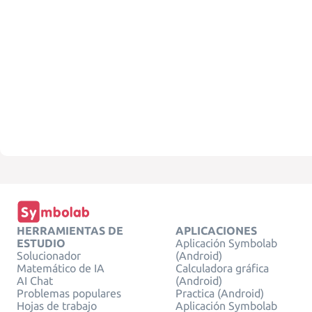
HERRAMIENTAS DE
APLICACIONES
ESTUDIO
Aplicación Symbolab
Solucionador
(Android)
Matemático de IA
Calculadora gráfica
AI Chat
(Android)
Problemas populares
Practica (Android)
Hojas de trabajo
Aplicación Symbolab