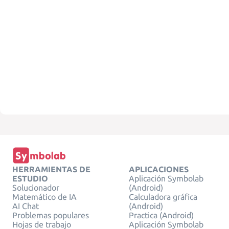
HERRAMIENTAS DE
APLICACIONES
ESTUDIO
Aplicación Symbolab
Solucionador
(Android)
Matemático de IA
Calculadora gráfica
AI Chat
(Android)
Problemas populares
Practica (Android)
Hojas de trabajo
Aplicación Symbolab