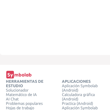
HERRAMIENTAS DE
APLICACIONES
ESTUDIO
Aplicación Symbolab
Solucionador
(Android)
Matemático de IA
Calculadora gráfica
AI Chat
(Android)
Problemas populares
Practica (Android)
Hojas de trabajo
Aplicación Symbolab