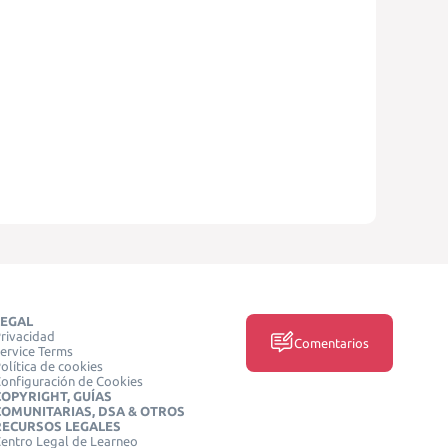
LEGAL
rivacidad
Comentarios
ervice Terms
olítica de cookies
onfiguración de Cookies
COPYRIGHT, GUÍAS
COMUNITARIAS, DSA & OTROS
RECURSOS LEGALES
entro Legal de Learneo