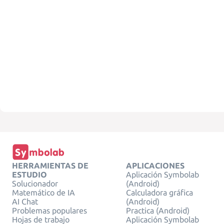
HERRAMIENTAS DE
APLICACIONES
ESTUDIO
Aplicación Symbolab
Solucionador
(Android)
Matemático de IA
Calculadora gráfica
AI Chat
(Android)
Problemas populares
Practica (Android)
Hojas de trabajo
Aplicación Symbolab