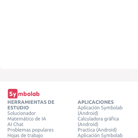
HERRAMIENTAS DE
APLICACIONES
ESTUDIO
Aplicación Symbolab
Solucionador
(Android)
Matemático de IA
Calculadora gráfica
AI Chat
(Android)
Problemas populares
Practica (Android)
Hojas de trabajo
Aplicación Symbolab