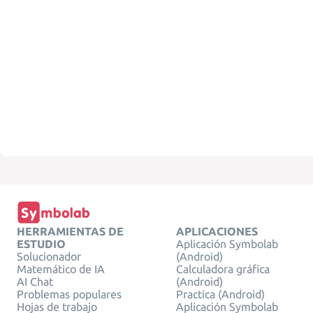
HERRAMIENTAS DE
APLICACIONES
ESTUDIO
Aplicación Symbolab
Solucionador
(Android)
Matemático de IA
Calculadora gráfica
AI Chat
(Android)
Problemas populares
Practica (Android)
Hojas de trabajo
Aplicación Symbolab