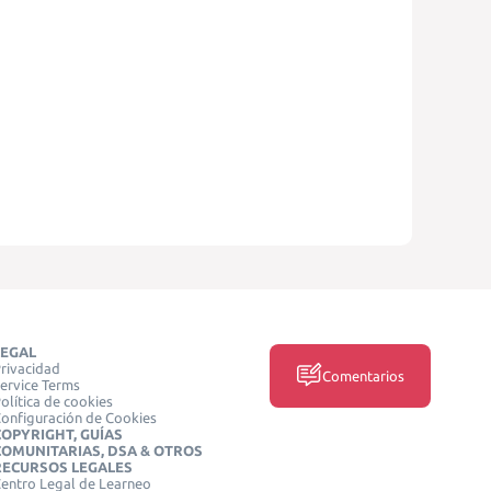
LEGAL
rivacidad
Comentarios
ervice Terms
olítica de cookies
onfiguración de Cookies
COPYRIGHT, GUÍAS
COMUNITARIAS, DSA & OTROS
RECURSOS LEGALES
entro Legal de Learneo