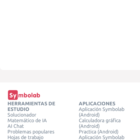
HERRAMIENTAS DE
APLICACIONES
ESTUDIO
Aplicación Symbolab
Solucionador
(Android)
Matemático de IA
Calculadora gráfica
AI Chat
(Android)
Problemas populares
Practica (Android)
Hojas de trabajo
Aplicación Symbolab