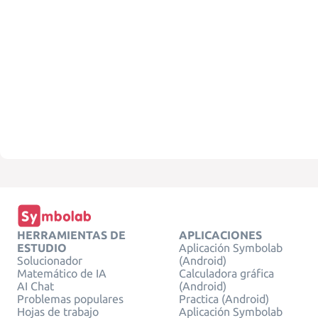
HERRAMIENTAS DE
APLICACIONES
ESTUDIO
Aplicación Symbolab
Solucionador
(Android)
Matemático de IA
Calculadora gráfica
AI Chat
(Android)
Problemas populares
Practica (Android)
Hojas de trabajo
Aplicación Symbolab