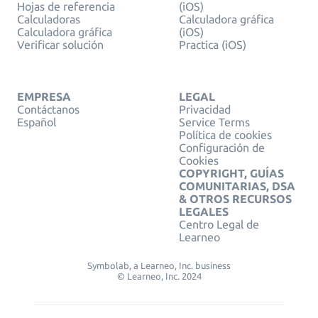
Hojas de referencia
(iOS)
Calculadoras
Calculadora gráfica
Calculadora gráfica
(iOS)
Verificar solución
Practica (iOS)
EMPRESA
LEGAL
Contáctanos
Privacidad
Español
Service Terms
Política de cookies
Configuración de
Cookies
COPYRIGHT, GUÍAS
COMUNITARIAS, DSA
& OTROS RECURSOS
LEGALES
Centro Legal de
Learneo
Symbolab, a Learneo, Inc. business
© Learneo, Inc. 2024