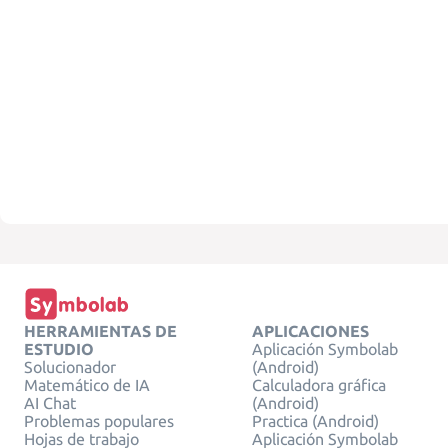
HERRAMIENTAS DE
APLICACIONES
ESTUDIO
Aplicación Symbolab
Solucionador
(Android)
Matemático de IA
Calculadora gráfica
AI Chat
(Android)
Problemas populares
Practica (Android)
Hojas de trabajo
Aplicación Symbolab