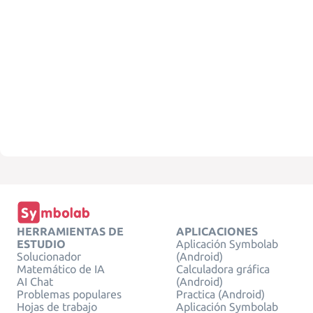
HERRAMIENTAS DE
APLICACIONES
ESTUDIO
Aplicación Symbolab
Solucionador
(Android)
Matemático de IA
Calculadora gráfica
AI Chat
(Android)
Problemas populares
Practica (Android)
Hojas de trabajo
Aplicación Symbolab