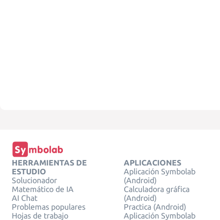
HERRAMIENTAS DE
APLICACIONES
ESTUDIO
Aplicación Symbolab
Solucionador
(Android)
Matemático de IA
Calculadora gráfica
AI Chat
(Android)
Problemas populares
Practica (Android)
Hojas de trabajo
Aplicación Symbolab