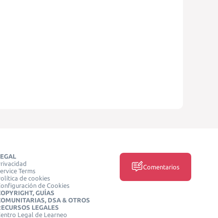
LEGAL
rivacidad
Comentarios
ervice Terms
olítica de cookies
onfiguración de Cookies
COPYRIGHT, GUÍAS
COMUNITARIAS, DSA & OTROS
RECURSOS LEGALES
entro Legal de Learneo