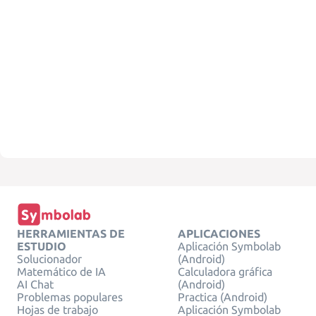
HERRAMIENTAS DE
APLICACIONES
ESTUDIO
Aplicación Symbolab
Solucionador
(Android)
Matemático de IA
Calculadora gráfica
AI Chat
(Android)
Problemas populares
Practica (Android)
Hojas de trabajo
Aplicación Symbolab