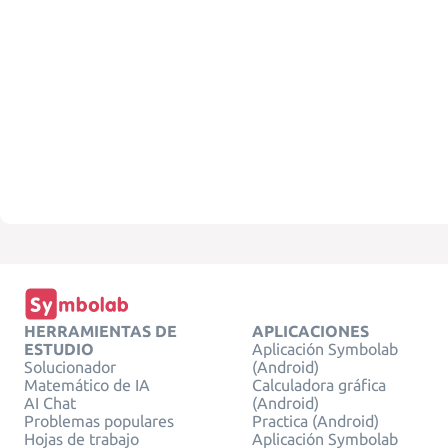
HERRAMIENTAS DE
APLICACIONES
ESTUDIO
Aplicación Symbolab
Solucionador
(Android)
Matemático de IA
Calculadora gráfica
AI Chat
(Android)
Problemas populares
Practica (Android)
Hojas de trabajo
Aplicación Symbolab