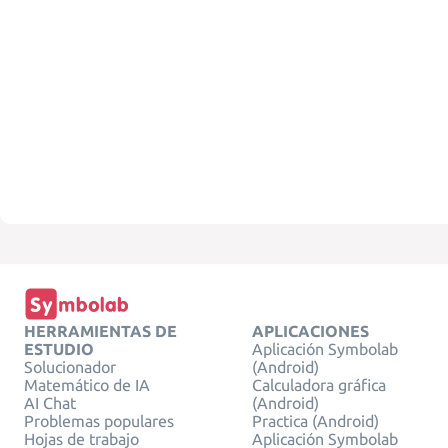
HERRAMIENTAS DE
APLICACIONES
ESTUDIO
Aplicación Symbolab
Solucionador
(Android)
Matemático de IA
Calculadora gráfica
AI Chat
(Android)
Problemas populares
Practica (Android)
Hojas de trabajo
Aplicación Symbolab