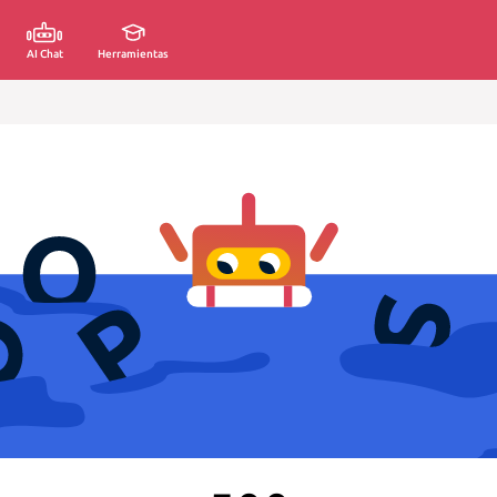
AI Chat
Herramientas