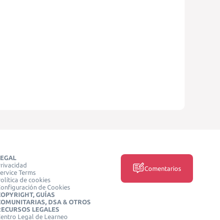
LEGAL
rivacidad
Comentarios
ervice Terms
olítica de cookies
onfiguración de Cookies
COPYRIGHT, GUÍAS
COMUNITARIAS, DSA & OTROS
RECURSOS LEGALES
entro Legal de Learneo