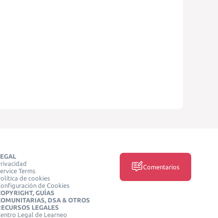
LEGAL
rivacidad
Comentarios
ervice Terms
olítica de cookies
onfiguración de Cookies
COPYRIGHT, GUÍAS
COMUNITARIAS, DSA & OTROS
RECURSOS LEGALES
entro Legal de Learneo