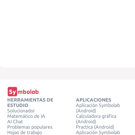
HERRAMIENTAS DE
APLICACIONES
ESTUDIO
Aplicación Symbolab
Solucionador
(Android)
Matemático de IA
Calculadora gráfica
AI Chat
(Android)
Problemas populares
Practica (Android)
Hojas de trabajo
Aplicación Symbolab