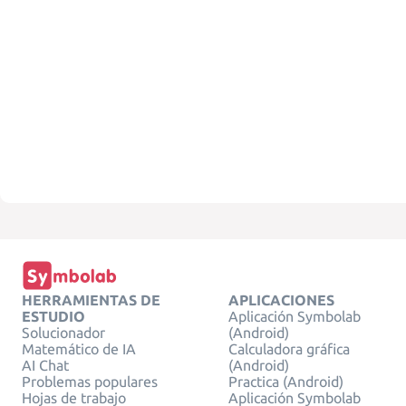
HERRAMIENTAS DE
APLICACIONES
ESTUDIO
Aplicación Symbolab
Solucionador
(Android)
Matemático de IA
Calculadora gráfica
AI Chat
(Android)
Problemas populares
Practica (Android)
Hojas de trabajo
Aplicación Symbolab