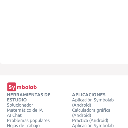
HERRAMIENTAS DE
APLICACIONES
ESTUDIO
Aplicación Symbolab
Solucionador
(Android)
Matemático de IA
Calculadora gráfica
AI Chat
(Android)
Problemas populares
Practica (Android)
Hojas de trabajo
Aplicación Symbolab