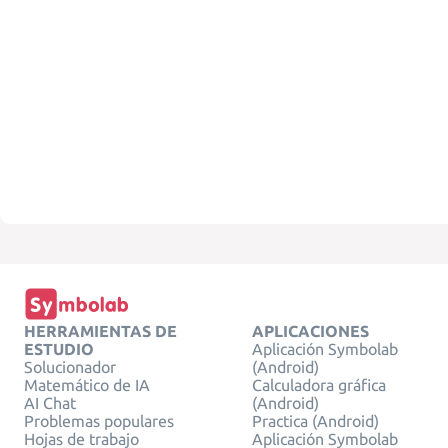
HERRAMIENTAS DE
APLICACIONES
ESTUDIO
Aplicación Symbolab
Solucionador
(Android)
Matemático de IA
Calculadora gráfica
AI Chat
(Android)
Problemas populares
Practica (Android)
Hojas de trabajo
Aplicación Symbolab